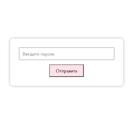
Цве
Опи
Отправить