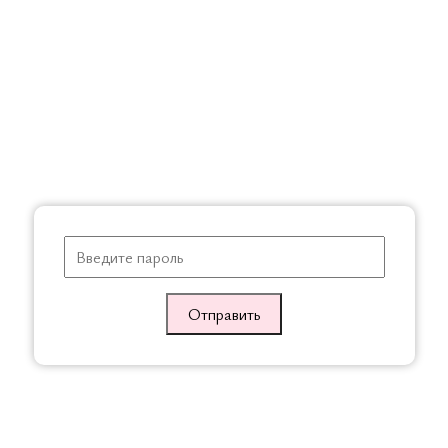
Характеристики
Аналогичные товары
Отправить
СКИДКА
СКИДК